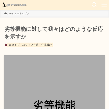
ホーム
16タイプ
劣等機能に対して我々はどのような反応
を示すか
16タイプ
16タイプ共通
心理機能