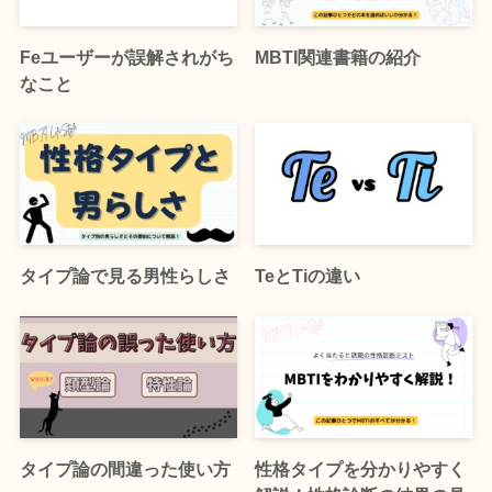
Feユーザーが誤解されがち
MBTI関連書籍の紹介
なこと
タイプ論で見る男性らしさ
TeとTiの違い
タイプ論の間違った使い方
性格タイプを分かりやすく