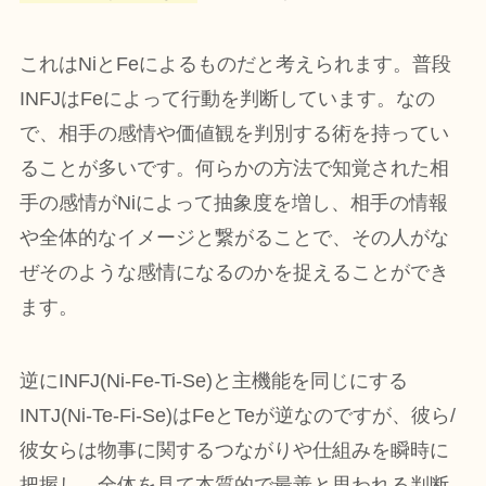
これはNiとFeによるものだと考えられます。普段
INFJはFeによって行動を判断しています。なの
で、相手の感情や価値観を判別する術を持ってい
ることが多いです。何らかの方法で知覚された相
手の感情がNiによって抽象度を増し、相手の情報
や全体的なイメージと繋がることで、その人がな
ぜそのような感情になるのかを捉えることができ
ます。
逆にINFJ(Ni-Fe-Ti-Se)と主機能を同じにする
INTJ(Ni-Te-Fi-Se)はFeとTeが逆なのですが、彼ら/
彼女らは物事に関するつながりや仕組みを瞬時に
把握し、全体を見て本質的で最善と思われる判断