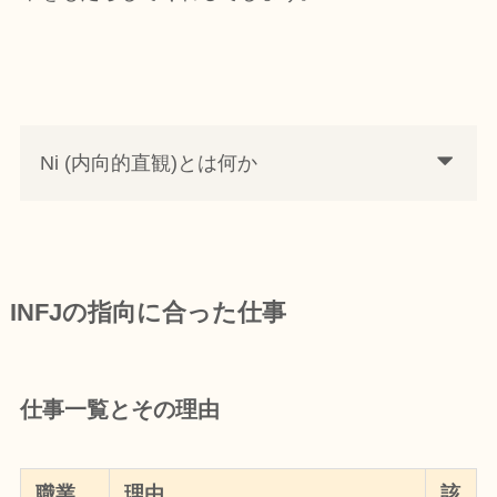
Ni (内向的直観)とは何か
INFJ
の指向に合った仕事
仕事一覧とその理由
職業
理由
該