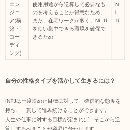
エン
使用用途から逆算して必要なも
N
ジニ
のを考えることが得意なため。
i,
ア(構
また、在宅ワークが多く、Ni, Ti
Ti
築・
を使い集中できる環境を確保で
コー
きるため
ディ
ング)
自分の性格タイプを活かして生きるには？
INFJは一度決めた目標に対して、確信的な態度を
持ち、一貫して進み続けることができます。
人生や仕事に対する目標が定まれば、そこから逆
算しするべきことが容易に分かります。