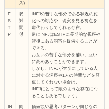
ス)
E
双
INFJの苦手な部分である状況の変
S
対
化への対応や、現実を見る視点を
T
関
肩代わりしてくれる存在。
P
係
逆にINFJはESTPに長期的な視座や
背後にある洞察を提供することが
できる。
お互いの苦手な部分を補い、互い
に高めあうことができます。
しかし、INFJが大切にしている人
に対する洞察や1人の時間などを尊
重してくれない場合は、
INFJにとって敵のような存在にな
ることもあるでしょう。
IN
同
価値観や思考パターンが同じなの