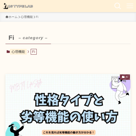
ホーム
心理機能
Fi
Fi
– category –
心理機能
Fi
Fi