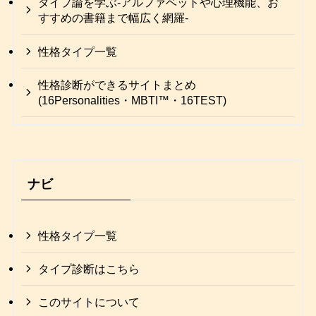
タイプ論を学ぶ-アルファベットや心理機能、お
すすめの書籍まで幅広く網羅-
性格タイプ一覧
性格診断ができるサイトまとめ
(16Personalities・MBTI™・16TEST)
ナビ
性格タイプ一覧
タイプ診断はこちら
このサイトについて