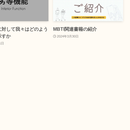
に対して我々はどのよう
MBTI関連書籍の紹介
示すか
2024年3月30日
1日