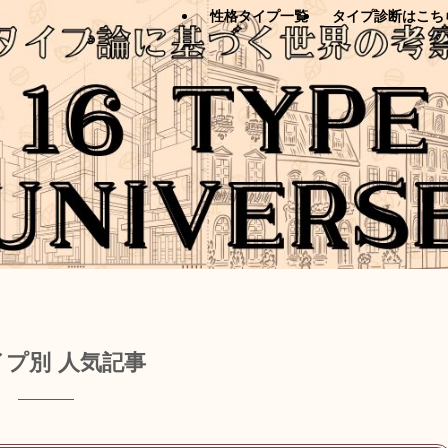
性格タイプ一覧
タイプ診断はこち
イプ別 人気記事