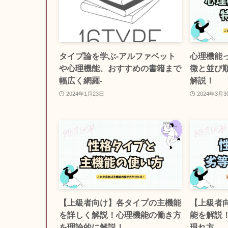
タイプ論を学ぶ-アルファベット
心理機能
や心理機能、おすすめの書籍まで
徴と並び
幅広く網羅-
解説！
2024年1月23日
2024年3月3
【上級者向け】各タイプの主機能
【上級者
を詳しく解説！心理機能の働き方
能を解説
を理論的に解説！
現れ方