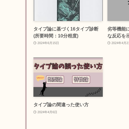
タイプ論に基づく16タイプ診断
劣等機能
(所要時間：10分程度)
な反応を
2024年6月15日
2024年4月2
タイプ論の間違った使い方
2024年4月6日