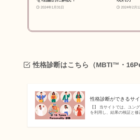
2024年1月31日
2024年2月1
性格診断
はこちら（
MBTI™・16Per
性格診断ができるサイトまとめ
【】 当サイトでは、ユン
を利用し、結果の検証と修