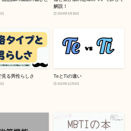
解説！
2日
2024年3月30日
で見る男性らしさ
TeとTiの違い
0日
2023年12月5日