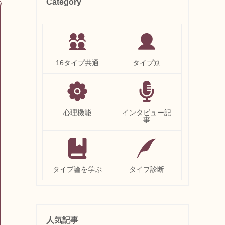
Category
16タイプ共通
タイプ別
心理機能
インタビュー記
事
タイプ論を学ぶ
タイプ診断
人気記事