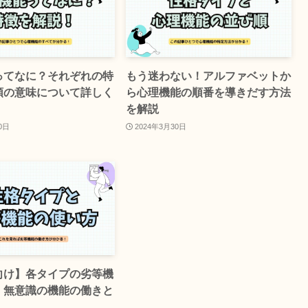
ってなに？それぞれの特
もう迷わない！アルファベットか
順の意味について詳しく
ら心理機能の順番を導きだす方法
を解説
0日
2024年3月30日
向け】各タイプの劣等機
！無意識の機能の働きと