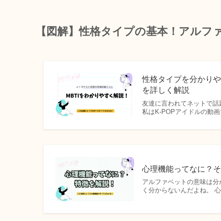
【図解】性格タイプの基本！アルフ
性格タイプを分かり
を詳しく解説
友達に言われてネットで話題の
私はK-POPアイドルの
心理機能ってなに？
アルファベットの意味は分か
く分からないんだよね。 