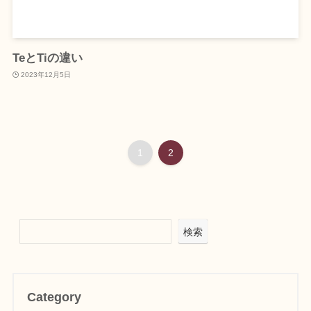
TeとTiの違い
2023年12月5日
1
2
検索
Category