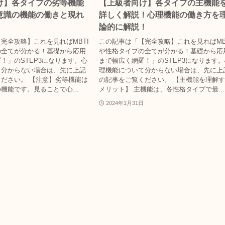
け】各タイプの劣等機能
【上級者向け】各タイプの主機能
意識の機能の働きと現れ
詳しく解説！心理機能の働き方を
論的に解説！
完全攻略】これを見ればMBTI
この記事は「【完全攻略】これを見ればMB
の全てが分かる！基礎から応用
や性格タイプの全てが分かる！基礎から応
！」のSTEP3になります。心
まで幅広く網羅！」のSTEP3になります
て分からない場合は、先に上記
理機能について分からない場合は、先に上
ださい。 【注意】劣等機能は
の記事をご覧ください。 【主機能を理解
機能です。見ることで心...
メリット】 主機能は、各性格タイプで最...
2024年1月31日