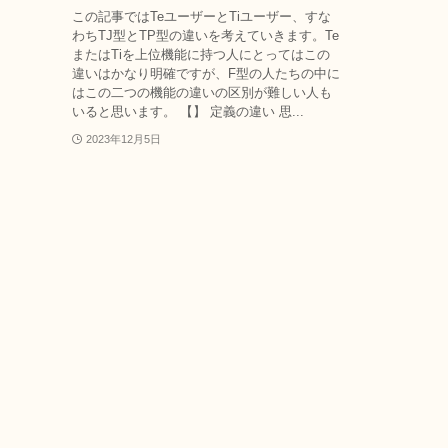
この記事ではTeユーザーとTiユーザー、すな
わちTJ型とTP型の違いを考えていきます。Te
またはTiを上位機能に持つ人にとってはこの
違いはかなり明確ですが、F型の人たちの中に
はこの二つの機能の違いの区別が難しい人も
いると思います。 【】 定義の違い 思...
2023年12月5日