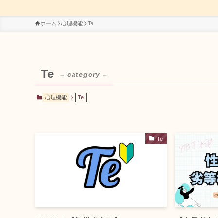
ホーム
心理機能
Te
Te
– category –
心理機能
Te
Te