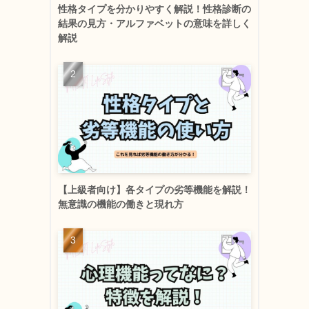
性格タイプを分かりやすく解説！性格診断の
結果の見方・アルファベットの意味を詳しく
解説
【上級者向け】各タイプの劣等機能を解説！
無意識の機能の働きと現れ方