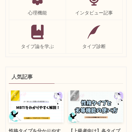
心理機能
インタビュー記事
タイプ論を学ぶ
タイプ診断
人気記事
性格タイプを分かりやす
【上級者向け】各タイプ