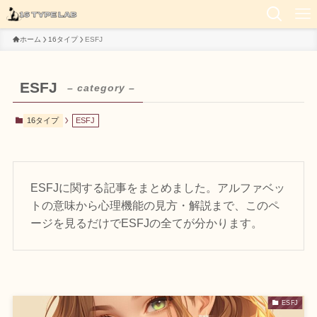
ホーム
16タイプ
ESFJ
ESFJ
– category –
16タイプ
ESFJ
ESFJに関する記事をまとめました。アルファベッ
トの意味から心理機能の見方・解説まで、このペ
ージを見るだけでESFJの全てが分かります。
ESFJ