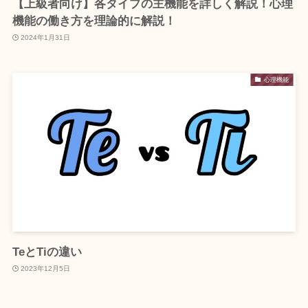
【上級者向け】各タイプの主機能を詳しく解説！心理
機能の働き方を理論的に解説！
2024年1月31日
心理機能
TeとTiの違い
2023年12月5日