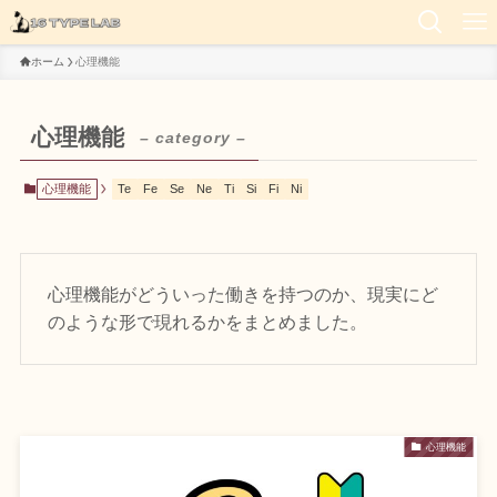
ホーム
心理機能
心理機能
– category –
心理機能
Te
Fe
Se
Ne
Ti
Si
Fi
Ni
心理機能がどういった働きを持つのか、現実にど
のような形で現れるかをまとめました。
心理機能