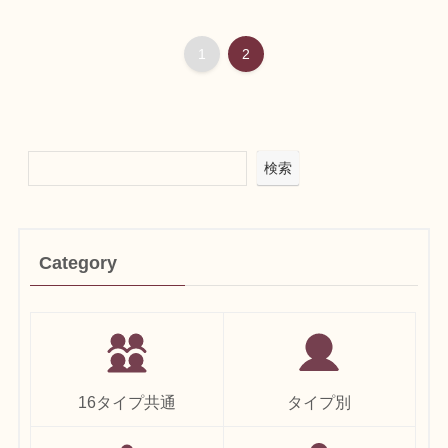
1
2
検索
Category
16タイプ共通
タイプ別