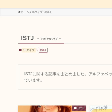
ホーム
16タイプ
ISTJ
ISTJ
– category –
16タイプ
ISTJ
ISTJに関する記事をまとめました。アルファ
ています。
ISTJ