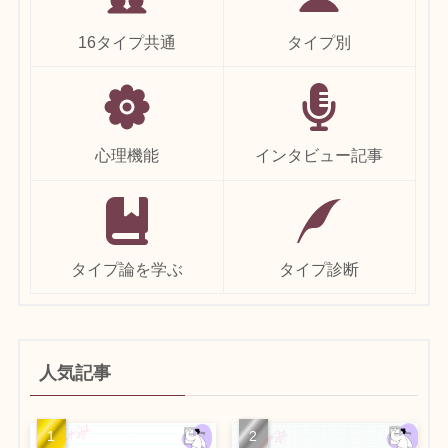
16タイプ共通
タイプ別
心理機能
インタビュー記事
タイプ論を学ぶ
タイプ診断
人気記事