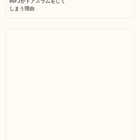
INFJがドアスラムをして
しまう理由