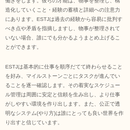
働きをします。彼らの才能は、物事を整理し、構
造化していくこと・経験の蓄積と詳細への注意力
にあります。ESTJは過去の経験から容易に批判す
べき点や矛盾を指摘しますし、物事が整理されて
いない場合、誰にでも分かるようまとめ上げるこ
とができます。
ESTJは基本的に仕事を順序だてて終わらせること
を好み、マイルストーンごとにタスクが進んでい
ることを逐一確認します。その着実なスケジュー
ル管理は周囲に安定と信頼を生み出し、より仕事
がしやすい環境を作り出します。また、公正で透
明なシステム(やり方)は誰にとっても良い世界を作
り出すと信じています。