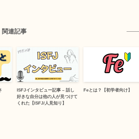
関連記事
さ
ISFJインタビュー記事 – 話し
Feとは？【初学者向け】
好きな自分は他の人が見つけて
くれた【ISFJ/人見知り】