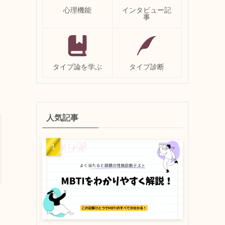
心理機能
インタビュー記
事
タイプ論を学ぶ
タイプ診断
人気記事