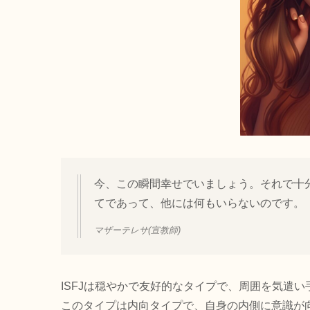
今、この瞬間幸せでいましょう。それで十
てであって、他には何もいらないのです。
マザーテレサ
(宣教師)
ISFJは穏やかで友好的なタイプで、周囲を気遣
このタイプは内向タイプで、自身の内側に意識が