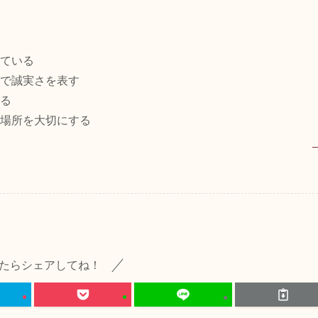
ている
で誠実さを表す
る
場所を大切にする
たらシェアしてね！