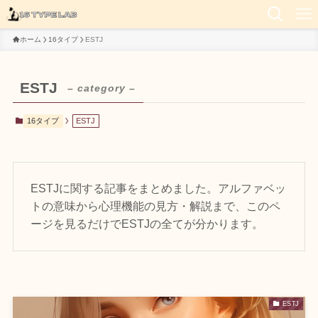
ホーム
16タイプ
ESTJ
ESTJ
– category –
16タイプ
ESTJ
ESTJに関する記事をまとめました。アルファベッ
トの意味から心理機能の見方・解説まで、このペ
ージを見るだけでESTJの全てが分かります。
ESTJ