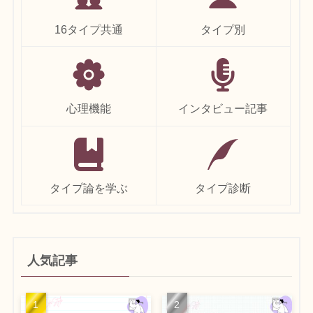
16タイプ共通
タイプ別
心理機能
インタビュー記事
タイプ論を学ぶ
タイプ診断
人気記事