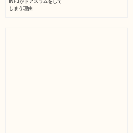
INFJがドアスラムをして
しまう理由