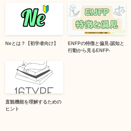
Neとは？【初学者向け】
ENFPの特徴と偏見-認知と
行動から見るENFP-
直観機能を理解するための
ヒント