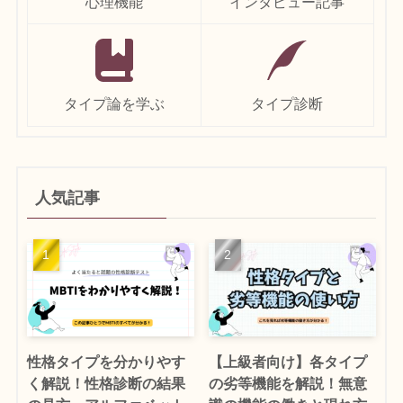
心理機能
インタビュー記事
タイプ論を学ぶ
タイプ診断
人気記事
性格タイプを分かりやす
【上級者向け】各タイプ
く解説！性格診断の結果
の劣等機能を解説！無意