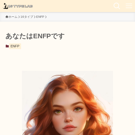
ホーム
16タイプ
ENFP
あなたはENFPです
ENFP