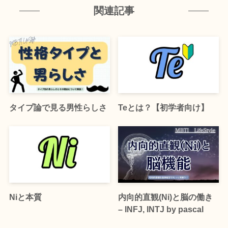
関連記事
タイプ論で見る男性らしさ
Teとは？【初学者向け】
Niと本質
内向的直観(Ni)と脳の働き
– INFJ, INTJ by pascal