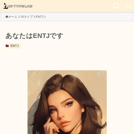
ホーム
16タイプ
ENTJ
あなたはENTJです
ENTJ