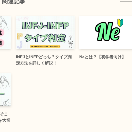
関連記事
INFJとINFPどっち？タイプ判
Neとは？【初学者向け】
定方法を詳しく解説！
 そこ
を大切