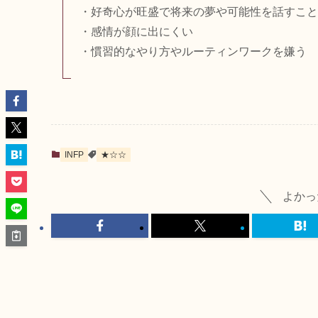
・好奇心が旺盛で将来の夢や可能性を話すこと
・感情が顔に出にくい
・慣習的なやり方やルーティンワークを嫌う
INFP
★☆☆
よかっ