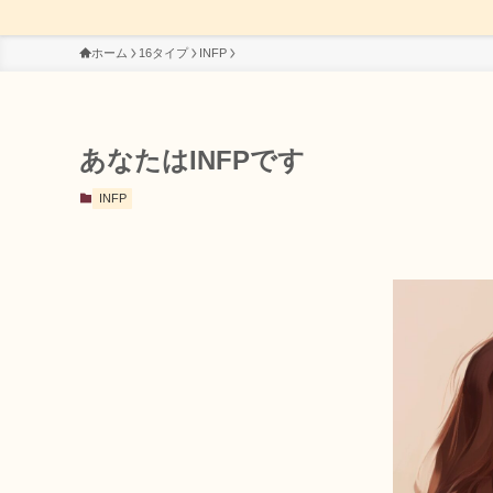
ホーム
16タイプ
INFP
あなたはINFPです
INFP