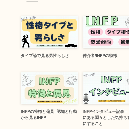
タイプ論で見る男性らしさ
仲介者/INFPの特徴
INFPの特徴と偏見 -認知と行動
INFPインタビュー記事 –
から見るINFP-
にある悶々とした気持ち
にすること