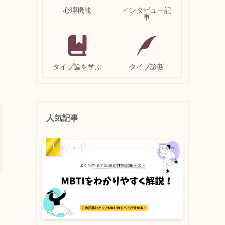
心理機能
インタビュー記
事
タイプ論を学ぶ
タイプ診断
人気記事