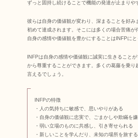
ずっと固持し続けることで機能の発達が止まりや
彼らは自身の価値観が変わり、深まることを好み
初めて達成されます。そこには多くの場合苦痛が伴
自身の感情や価値観を豊かにすることはINFPに
INFPは自身の感情や価値観に誠実に生きること
から尊重することができます。多くの葛藤を乗り越
言えるでしょう。
INFPの特徴
・人の気持ちに敏感で、思いやりがある
・自身の価値観に忠実で、ごまかしや欺瞞を嫌
・弱い立場のものに共感し、引き寄せられる
・新しいことを学んだり、未知の場所を旅する