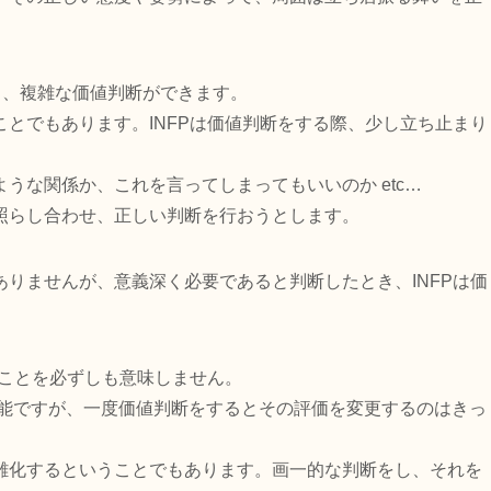
り、複雑な価値判断ができます。
とでもあります。INFPは価値判断をする際、少し立ち止まり
うな関係か、これを言ってしまってもいいのか etc…
照らし合わせ、正しい判断を行おうとします。
りませんが、意義深く必要であると判断したとき、INFPは価
うことを必ずしも意味しません。
機能ですが、一度価値判断をするとその評価を変更するのはきっ
雑化するということでもあります。画一的な判断をし、それを