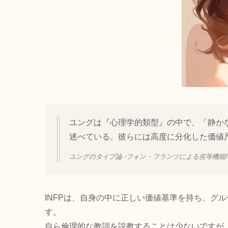
ユングは『心理学的類型』の中で、「静か
述べている。彼らには高度に分化した価値
ユングのタイプ論 -フォン・フランツによる劣等機能/
INFPは、自身の中に正しい価値基準を持ち、グ
す。
自ら倫理的な教訓を説教することは少ないですが