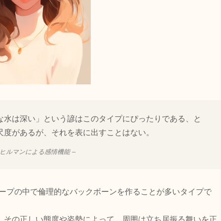
な水は深い」という諺はこのタイプにぴったりである、と
尺度があるが、それを表に出すことはない。
ヒルマンによる感情機能 –
ループの中で倫理的なバックボーンを作ることが多いタイプで
、その正しい態度や姿勢によって、周囲は立ち居振る舞いを正