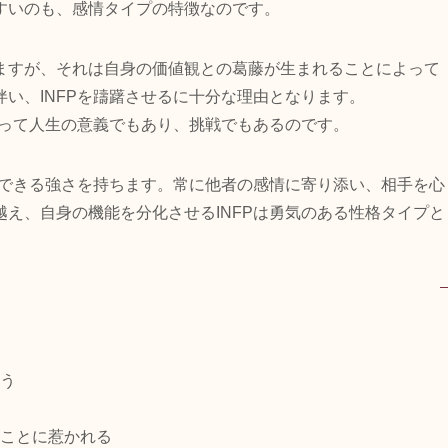
すいのも、感情タイプの特徴なのです。
ますが、それは自身の価値観との葛藤が生まれることによって
い、INFPを躊躇させるに十分な理由となります。
とって人生の意義でもあり、挑戦でもあるのです。
ができる強さを持ちます。常に他者の感情に寄り添い、相手を心
え、自身の機能を分化させるINFPは勇気のある性格タイプと
う
ことに惹かれる