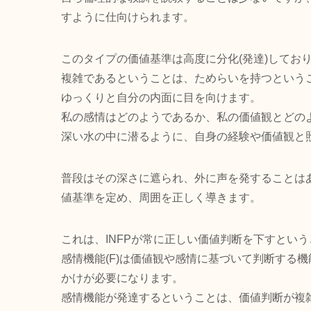
すように仕向けられます。
このタイプの価値基準は高度に分化(発達)してお
複雑であるということは、ためらいを持つというこ
ゆっくりと自分の内面に目を向けます。
私の感情はどのようであるか、私の価値観とどのよ
深い水の中に潜るように、自身の経験や価値観と
普段はその深さに遮られ、外に声を発することはあ
値基準を定め、周囲を正しく導きます。
これは、INFPが常に正しい価値判断を下すとい
感情機能(F)は価値観や感情に基づいて判断する
かけが必要になります。
感情機能が発達するということは、価値判断が複